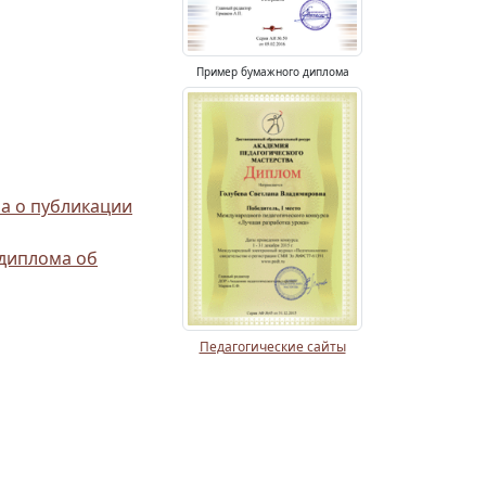
Пример бумажного диплома
а о публикации
 диплома об
Педагогические сайты