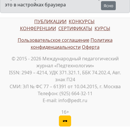
это в настройках браузера
Ясно
ПУБЛИКАЦИИ
КОНКУРСЫ
КОНФЕРЕНЦИИ
СЕРТИФИКАТЫ
КУРСЫ
Пользовательское соглашение
Политика
конфиденциальности
Оферта
© 2015 - 2026 Международный педагогический
журнал «Педтехнологии»
ISSN: 2949 – 4214, УДК 371.321.1, ББК 74.202.4, Авт.
знак П24
СМИ: ЭЛ № ФС 77 – 61391 от 10.04.2015, г. Москва
Телефон: (925) 664-32-11
E-mail: info@pedt.ru
16+