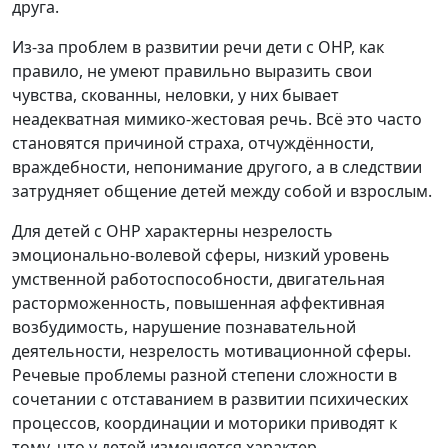
друга.
Из-за проблем в развитии речи дети с ОНР, как
правило, не умеют правильно выразить свои
чувства, скованны, неловки, у них бывает
неадекватная мимико-жестовая речь. Всё это часто
становятся причиной страха, отчуждённости,
враждебности, непонимание другого, а в следствии
затрудняет общение детей между собой и взрослым.
Для детей с ОНР характерны незрелость
эмоционально-волевой сферы, низкий уровень
умственной работоспособности, двигательная
расторможенность, повышенная аффективная
возбудимость, нарушение познавательной
деятельности, незрелость мотивационной сферы.
Речевые проблемы разной степени сложности в
сочетании с отставанием в развитии психических
процессов, координации и моторики приводят к
тому, что у детей изменяется характер