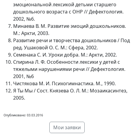
эмоциональной лексикой детьми старшего
дошкольного возраста с ОНР // Дефектология.
2002, №6.
Минаева В. М. Развитие эмоций дошкольников.
М.: Аркти, 2003.
Развитие речи и творчества дошкольников / Под
ред. Ушаковой О. С. М.: Сфера, 2002.
Семенака С. И. Уроки добра. М.: Аркти, 2002.
Спирина Л. Ф. Особенности лексики у детей с
тяжелыми нарушениями речи // Дефектология.
2001, №6
Чистякова М. И. Психогимнастика. М., 1990.
Я Ты Мы / Сост. Князева О. Л. М.: Мозаикасинтез,
2005.
Опубликовано: 03.03.2016
Мои заявки