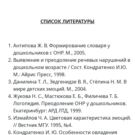
СПИСОК ЛИТЕРАТУРЫ
Антипова Ж. В. Формирование словаря у
дошкольников с ОНР. М., 2005.
Выявление и преодоление речевых нарушений в
дошкольном возрасте / Сост. Кондратенко И.Ю.
М.: Айрис Пресс, 1998.
Данилина Т. Л., Зедгенидзе В. Я., Стёпина Н. М. В
мире детских эмоций. М., 2004.
Жукова Н. С., Мастюкова Е. Б., Филичева Т. Б.
Логопедия. Преодоление ОНР у дошкольников.
Екатеринбург: АРД ЛТД, 1999.
Измайлов Ч. А. Цветовая характеристика эмоций.
// Вестник МГУ. 1995, №4.
Кондратенко И. Ю. Особенности овладения