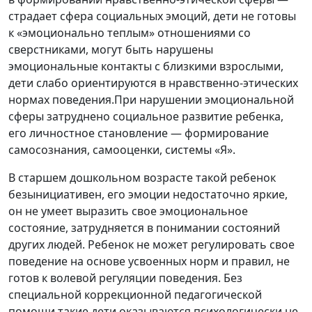
страдает сфера социальных эмоций, дети не готовы
к «эмоционально теплым» отношениями со
сверстниками, могут быть нарушены
эмоциональные контакты с близкими взрослыми,
дети слабо ориентируются в нравственно-этических
нормах поведения.При нарушении эмоциональной
сферы затруднено социальное развитие ребенка,
его личностное становление — формирование
самосознания, самооценки, системы «Я».
В старшем дошкольном возрасте такой ребенок
безынициативен, его эмоции недостаточно яркие,
он не умеет выразить свое эмоциональное
состояние, затрудняется в понимании состояний
других людей. Ребенок не может регулировать свое
поведение на основе усвоенных норм и правил, не
готов к волевой регуляции поведения. Без
специальной коррекционной педагогической
помощи такие дети оказываются психологически не