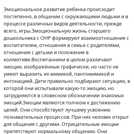
Эмоциональное развитие ребенка происходит
постепен­но, в общении с окружающими людьми и в
процессе раз­личных видов деятельности, прежде
всего, игры.Эмоциональную жизнь старшего
дошкольника с ОНР формиру­ют взаимоотношения с
воспитателем, отно­шения в семье с родителями,
отноше­ния с детьми и положение в
коллективе.Воспитанники в целом различают
эмоции, изображённые графически, но часто не
умеют выразить их мимикой, пантомимикой и
интонацией. Дети правильно подбирают ситуацию, в
которой они испытывали какую-то эмоцию, но
затрудняются в словесном обозначении знакомых
эмоций.Эмоции являются толчком к достижению
целей. Они способствуют лучшему усвоению
познавательных процессов. При них человек открыт
для общения с другими. Отрицательные эмоции
препятствуют нормальному общению. Они