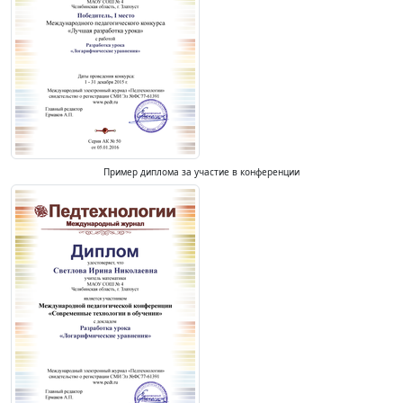
Пример диплома за участие в конференции