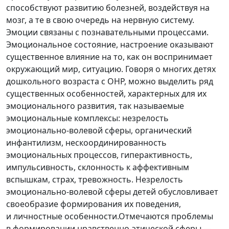
способствуют развитию болезней, воздействуя на
мозг, а те в свою очередь на нервную систему.
Эмоции связаны с познавательными процессами.
Эмоциональное состояние, настроение оказывают
существенное влияние на то, как он воспринимает
окружающий мир, ситуацию. Говоря о многих детях
дошкольного возраста с ОНР, можно выделить ряд
существенных особенностей, характерных для их
эмоционального развития, так называемые
эмоциональные комплексы: незрелость
эмоционально-волевой сферы, органический
инфантилизм, нескоординированность
эмоциональных процессов, гиперактивность,
импульсивность, склонность к аффективным
вспышкам, страх, тревожность. Незрелость
эмоционально-волевой сферы детей обусловливает
своеобразие формирования их поведения,
и личностные особенности.Отмечаются проблемы
в формировании нравственно-этической сферы —