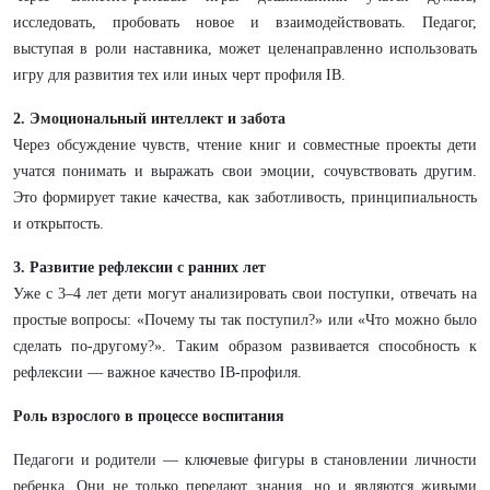
исследовать, пробовать новое и взаимодействовать. Педагог,
выступая в роли наставника, может целенаправленно использовать
игру для развития тех или иных черт профиля IB.
2. Эмоциональный интеллект и забота
Через обсуждение чувств, чтение книг и совместные проекты дети
учатся понимать и выражать свои эмоции, сочувствовать другим.
Это формирует такие качества, как заботливость, принципиальность
и открытость.
3. Развитие рефлексии с ранних лет
Уже с 3–4 лет дети могут анализировать свои поступки, отвечать на
простые вопросы: «Почему ты так поступил?» или «Что можно было
сделать по-другому?». Таким образом развивается способность к
рефлексии — важное качество IB-профиля.
Роль взрослого в процессе воспитания
Педагоги и родители — ключевые фигуры в становлении личности
ребенка. Они не только передают знания, но и являются живыми