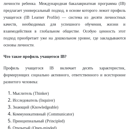
личности ребенка. Международная бакалавриатная программа (IB)
предлагает универсальный подход, в основе которого лежит профиль
учащегося (IB Learner Profile) — система из десяти личностных
качеств, необходимых для успешного обучения, жизни и
взаимодействия в глобальном обществе. Особую ценность этот
подход приобретает уже на дошкольном уровне, где закладываются
основы личности.
Что такое профиль учащегося IB?
Профиль учащегося IB включает десять характеристик,
формирующих социально активного, ответственного и всесторонне
развитого человека:
Мыслитель (Thinker)
Исследователь (Inquirer)
Знающий (Knowledgeable)
Коммуникативный (Communicator)
Принципиальный (Principled)
Открытый (Open-minded)