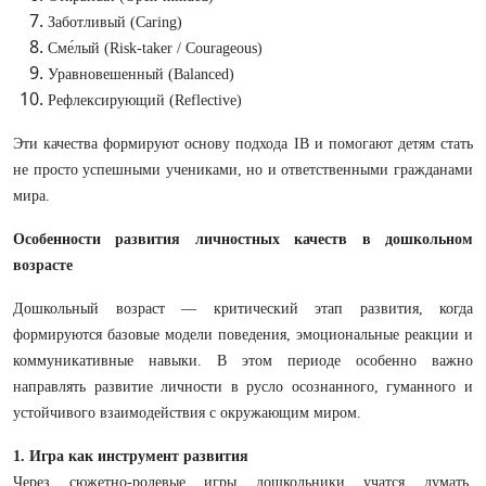
Заботливый (Caring)
Сме́лый (Risk-taker / Courageous)
Уравновешенный (Balanced)
Рефлексирующий (Reflective)
Эти качества формируют основу подхода IB и помогают детям стать
не просто успешными учениками, но и ответственными гражданами
мира.
Особенности развития личностных качеств в дошкольном
возрасте
Дошкольный возраст — критический этап развития, когда
формируются базовые модели поведения, эмоциональные реакции и
коммуникативные навыки. В этом периоде особенно важно
направлять развитие личности в русло осознанного, гуманного и
устойчивого взаимодействия с окружающим миром.
1. Игра как инструмент развития
Через сюжетно-ролевые игры дошкольники учатся думать,