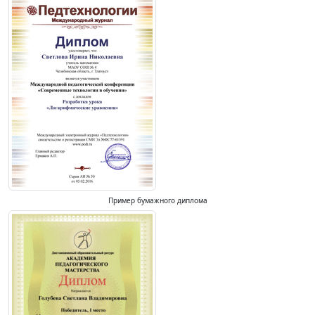
Пример бумажного диплома